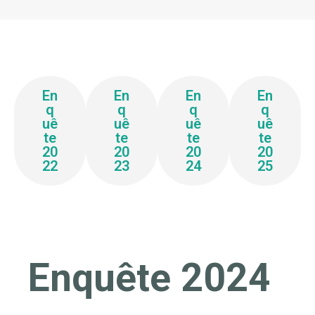
En
En
En
En
q
q
q
q
uê
uê
uê
uê
te
te
te
te
20
20
20
20
22
23
24
25
Enquête 2024