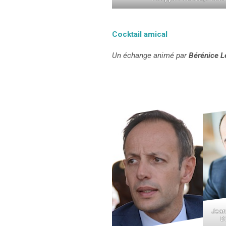
Cocktail amical
Un échange animé par
Bérénice L
Jean
D