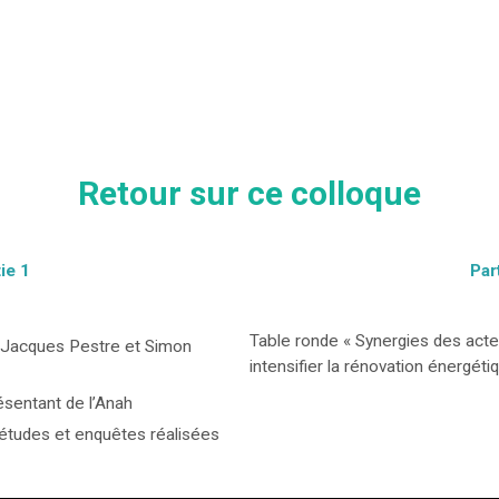
Retour sur ce colloque
ie 1
Par
Table ronde « Synergies des acteu
r Jacques Pestre et Simon
intensifier la rénovation énergétiq
résentant de l’Anah
’études et enquêtes réalisées