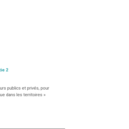
tie 2
rs publics et privés, pour
ue dans les territoires »