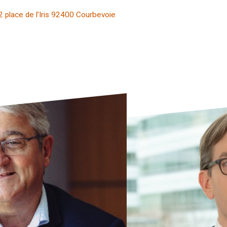
2 place de l’Iris 92400 Courbevoie