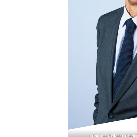
Philippe Pelletier, Prés