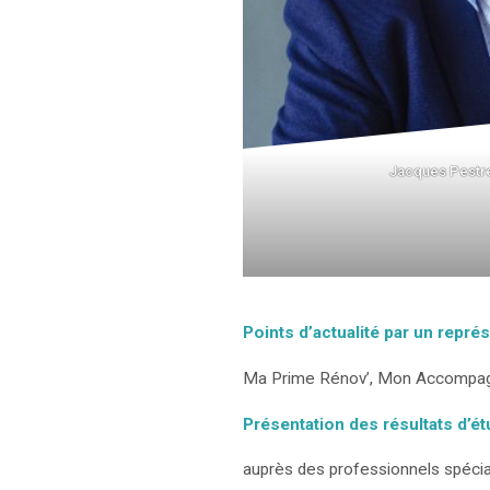
Jacques Pestre
Points d’actualité par un repré
Ma Prime Rénov’, Mon Accompag
Présentation des résultats d’é
auprès des professionnels spécia