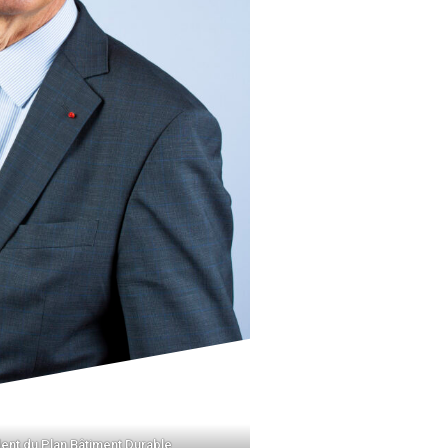
ident du Plan Bâtiment Durable