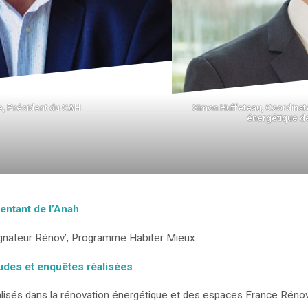
, Président du CAH
Simon Huffeteau, Coordinat
énergétique d
sentant de l’Anah
nateur Rénov’, Programme Habiter Mieux
tudes et enquêtes réalisées
lisés dans la rénovation énergétique et des espaces France Rénov