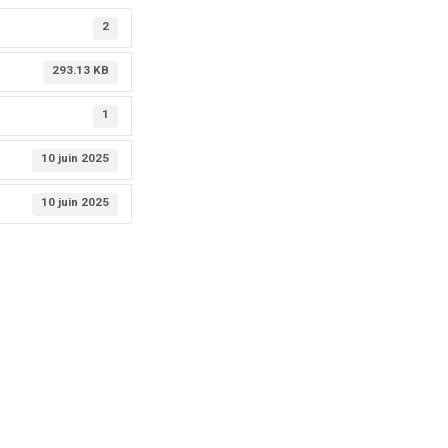
2
293.13 KB
1
10 juin 2025
10 juin 2025