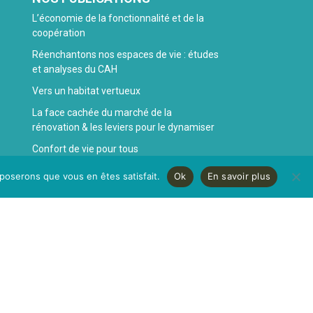
L’économie de la fonctionnalité et de la
coopération
Réenchantons nos espaces de vie : études
et analyses du CAH
Vers un habitat vertueux
La face cachée du marché de la
rénovation & les leviers pour le dynamiser
Confort de vie pour tous
pposerons que vous en êtes satisfait.
Ok
En savoir plus