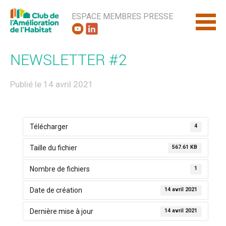
ESPACE MEMBRES
PRESSE
NEWSLETTER #2
Publié le 14 avril 2021
Télécharger
4
Taille du fichier
567.61 KB
Nombre de fichiers
1
Date de création
14 avril 2021
Dernière mise à jour
14 avril 2021