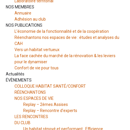
Laboratoire territorial
NOS MEMBRES
Annuaire
Adhésion au club
NOS PUBLICATIONS
L’économie de la fonctionnalité et de la coopération
Réenchantons nos espaces de vie : études et analyses du
CAH
Vers un habitat vertueux
La face cachée du marché de la rénovation & les leviers
pour le dynamiser
Confort de vie pour tous
Actualités
ÉVÈNEMENTS
COLLOQUE HABITAT SANTÉ/CONFORT
RÉENCHANTONS
NOS ESPACES DE VIE
Replay – 2èmes Assises
Replay – Rencontre d’experts
LES RENCONTRES
DU CLUB
Un habitat rénové et performant : Efficience