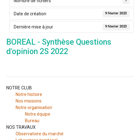
Nombre de fichiers
1
Date de création
9 février 2023
Dernière mise à jour
9 février 2023
BOREAL - Synthèse Questions
d'opinion 2S 2022
NOTRE CLUB
Notre histoire
Nos missions
Notre organisation
Notre équipe
Bureau
NOS TRAVAUX
Observatoire du marché