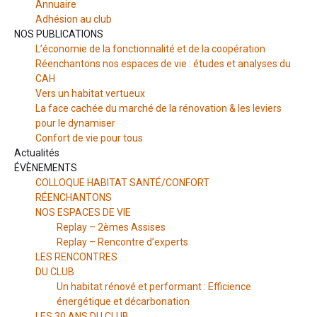
Annuaire
Adhésion au club
NOS PUBLICATIONS
L’économie de la fonctionnalité et de la coopération
Réenchantons nos espaces de vie : études et analyses du
CAH
Vers un habitat vertueux
La face cachée du marché de la rénovation & les leviers
pour le dynamiser
Confort de vie pour tous
Actualités
ÉVÈNEMENTS
COLLOQUE HABITAT SANTÉ/CONFORT
RÉENCHANTONS
NOS ESPACES DE VIE
Replay – 2èmes Assises
Replay – Rencontre d’experts
LES RENCONTRES
DU CLUB
Un habitat rénové et performant : Efficience
énergétique et décarbonation
LES 30 ANS DU CLUB