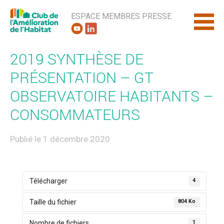
ESPACE MEMBRES
PRESSE
2019 SYNTHÈSE DE
PRÉSENTATION – GT
OBSERVATOIRE HABITANTS –
CONSOMMATEURS
Publié le 1 décembre 2020
Télécharger
4
Taille du fichier
804 Ko
Nombre de fichiers
1