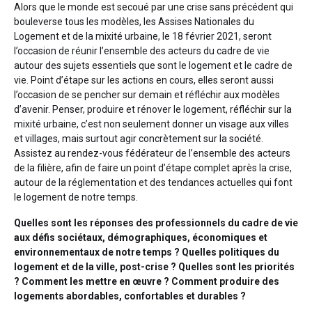
Alors que le monde est secoué par une crise sans précédent qui
bouleverse tous les modèles, les Assises Nationales du
Logement et de la mixité urbaine, le 18 février 2021, seront
l’occasion de réunir l’ensemble des acteurs du cadre de vie
autour des sujets essentiels que sont le logement et le cadre de
vie. Point d’étape sur les actions en cours, elles seront aussi
l’occasion de se pencher sur demain et réfléchir aux modèles
d’avenir. Penser, produire et rénover le logement, réfléchir sur la
mixité urbaine, c’est non seulement donner un visage aux villes
et villages, mais surtout agir concrètement sur la société.
Assistez au rendez-vous fédérateur de l’ensemble des acteurs
de la filière, afin de faire un point d’étape complet après la crise,
autour de la réglementation et des tendances actuelles qui font
le logement de notre temps.
Quelles sont les réponses des professionnels du cadre de vie
aux défis sociétaux, démographiques, économiques et
environnementaux de notre temps ? Quelles politiques du
logement et de la ville, post-crise ? Quelles sont les priorités
? Comment les mettre en œuvre ? Comment produire des
logements abordables, confortables et durables ?