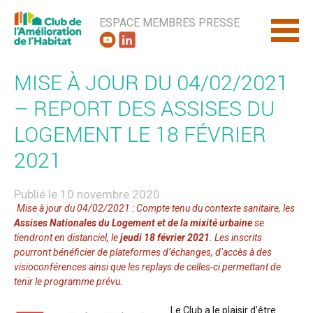
ESPACE MEMBRES
PRESSE
MISE À JOUR DU 04/02/2021
– REPORT DES ASSISES DU
LOGEMENT LE 18 FÉVRIER
2021
Publié le 10 novembre 2020
Mise à jour du 04/02/2021 : Compte tenu du contexte sanitaire, les
Assises Nationales du Logement et de la mixité urbaine
se
tiendront en distanciel, le
jeudi 18 février 2021
. Les inscrits
pourront bénéficier de plateformes d’échanges, d’accès à des
visioconférences ainsi que les replays de celles-ci permettant de
tenir le programme prévu.
Le Club a le plaisir d’être